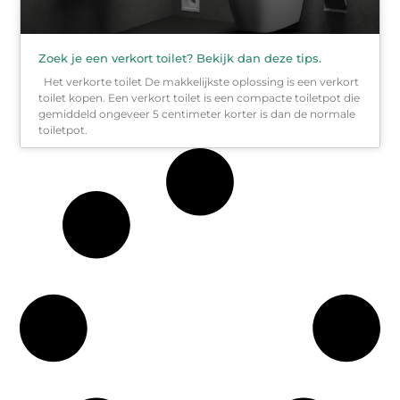
Zoek je een verkort toilet? Bekijk dan deze tips.
Het verkorte toilet De makkelijkste oplossing is een verkort
toilet kopen. Een verkort toilet is een compacte toiletpot die
gemiddeld ongeveer 5 centimeter korter is dan de normale
toiletpot.