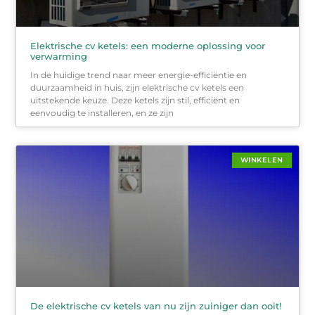
Elektrische cv ketels: een moderne oplossing voor
verwarming
In de huidige trend naar meer energie-efficiëntie en
duurzaamheid in huis, zijn elektrische cv ketels een
uitstekende keuze. Deze ketels zijn stil, efficiënt en
eenvoudig te installeren, en ze zijn
WINKELEN
De elektrische cv ketels van nu zijn zuiniger dan ooit!