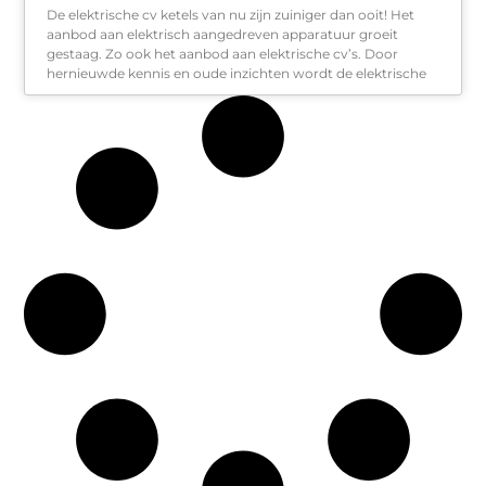
De elektrische cv ketels van nu zijn zuiniger dan ooit! Het
aanbod aan elektrisch aangedreven apparatuur groeit
gestaag. Zo ook het aanbod aan elektrische cv’s. Door
hernieuwde kennis en oude inzichten wordt de elektrische