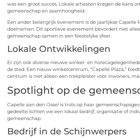
was een groot succes. Lokale artiesten kregen de kans o
gemeenschap en saamhorigheid.
Een ander belangrijk evenement is de jaarlijkse Capelle 
deelnemen. Dit sportieve evenement bevordert niet allee
gemeenschap samen in een feestelijke sfeer.
Lokale Ontwikkelingen
Er zijn ook diverse nieuwe winkel- en horecagelegenhed
de stad. Een nieuw winkelcentrum, “Capelle Plaza,” bied
centrum is niet alleen een trekpleister voor inwoners, ma
Spotlight op de gemeens
Capelle aan den IJssel is trots op haar gemeenschapsgev
gedeelte lichten we een lokaal bedrijf, organisatie of ind
gemeenschap.
Bedrijf in de Schijnwerpers