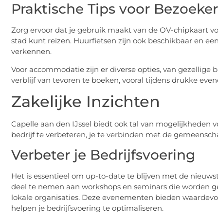
Praktische Tips voor Bezoeker
Zorg ervoor dat je gebruik maakt van de OV-chipkaart vo
stad kunt reizen. Huurfietsen zijn ook beschikbaar en e
verkennen.
Voor accommodatie zijn er diverse opties, van gezellige be
verblijf van tevoren te boeken, vooral tijdens drukke ev
Zakelijke Inzichten
Capelle aan den IJssel biedt ook tal van mogelijkheden v
bedrijf te verbeteren, je te verbinden met de gemeenscha
Verbeter je Bedrijfsvoering
Het is essentieel om up-to-date te blijven met de nieuw
deel te nemen aan workshops en seminars die worden 
lokale organisaties. Deze evenementen bieden waardevo
helpen je bedrijfsvoering te optimaliseren.