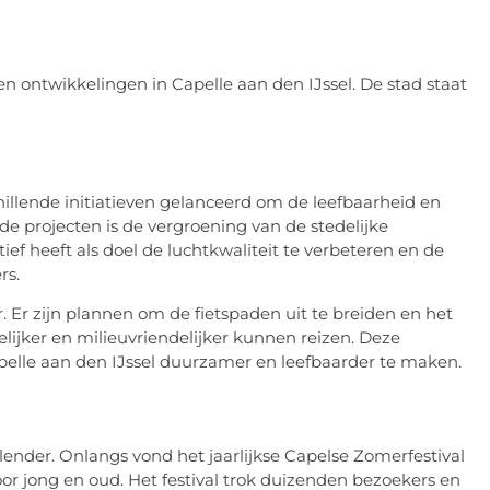
n ontwikkelingen in Capelle aan den IJssel. De stad staat
illende initiatieven gelanceerd om de leefbaarheid en
 projecten is de vergroening van de stedelijke
ef heeft als doel de luchtkwaliteit te verbeteren en de
rs.
r. Er zijn plannen om de fietspaden uit te breiden en het
ijker en milieuvriendelijker kunnen reizen. Deze
pelle aan den IJssel duurzamer en leefbaarder te maken.
nder. Onlangs vond het jaarlijkse Capelse Zomerfestival
oor jong en oud. Het festival trok duizenden bezoekers en