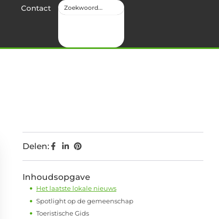
Contact
Delen:
Inhoudsopgave
Het laatste lokale nieuws
Spotlight op de gemeenschap
Toeristische Gids