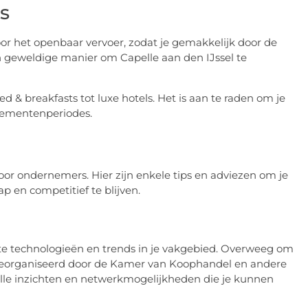
s
or het openbaar vervoer, zodat je gemakkelijk door de
en geweldige manier om Capelle aan den IJssel te
d & breakfasts tot luxe hotels. Het is aan te raden om je
enementenperiodes.
oor ondernemers. Hier zijn enkele tips en adviezen om je
p en competitief te blijven.
ste technologieën en trends in je vakgebied. Overweeg om
georganiseerd door de Kamer van Koophandel en andere
lle inzichten en netwerkmogelijkheden die je kunnen