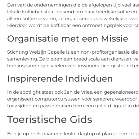
Een van de ondernemingen die de afgelopen tijd veel aan
lokale koffiebar staat bekend om haar heerlijke koffie en
alleen koffie serveren; ze organiseren ook wekelijkse e
Hierdoor wordt de koffiebar een ontmoetingsplek voor cre
Organisatie met een Missie
Stichting Welzijn Capelle is een non-profitorganisatie di
samenleving. Ze bieden een breed scala aan diensten, va
hun inspanningen voelen veel inwoners zich gesteund 
Inspirerende Individuen
In de spotlight staat ook Jan de Vries, een gepensioneerde 
organiseert computercursussen voor senioren, waardoor 
toewijding en passie maken hem een geliefd figuur in 
Toeristische Gids
Ben je op zoek naar een leuke dagtrip of plan je een lange