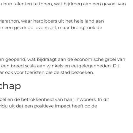
m hun talenten te tonen, wat bijdroeg aan een gevoel van
Marathon, waar hardlopers uit het hele land aan
n een gezonde levensstijl, maar brengt ook de
en geopend, wat bijdraagt aan de economische groei van
t een breed scala aan winkels en eetgelegenheden. Dit
ar ook voor toeristen die de stad bezoeken.
chap
oel en de betrokkenheid van haar inwoners. In dit
ividu uit dat een positieve impact heeft op de