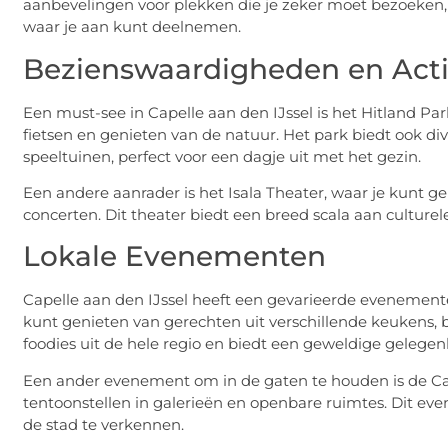
aanbevelingen voor plekken die je zeker moet bezoeken,
waar je aan kunt deelnemen.
Bezienswaardigheden en Acti
Een must-see in Capelle aan den IJssel is het Hitland Pa
fietsen en genieten van de natuur. Het park biedt ook di
speeltuinen, perfect voor een dagje uit met het gezin.
Een andere aanrader is het Isala Theater, waar je kunt ge
concerten. Dit theater biedt een breed scala aan culture
Lokale Evenementen
Capelle aan den IJssel heeft een gevarieerde evenemente
kunt genieten van gerechten uit verschillende keukens, be
foodies uit de hele regio en biedt een geweldige geleg
Een ander evenement om in de gaten te houden is de C
tentoonstellen in galerieën en openbare ruimtes. Dit ev
de stad te verkennen.