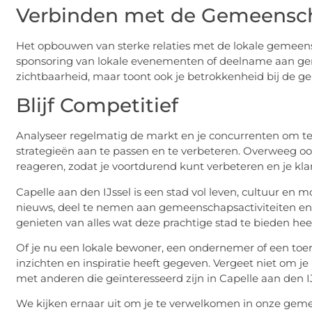
Verbinden met de Gemeensc
Het opbouwen van sterke relaties met de lokale gemeen
sponsoring van lokale evenementen of deelname aan gem
zichtbaarheid, maar toont ook je betrokkenheid bij de ge
Blijf Competitief
Analyseer regelmatig de markt en je concurrenten om te 
strategieën aan te passen en te verbeteren. Overweeg o
reageren, zodat je voortdurend kunt verbeteren en je kl
Capelle aan den IJssel is een stad vol leven, cultuur en m
nieuws, deel te nemen aan gemeenschapsactiviteiten en t
genieten van alles wat deze prachtige stad te bieden heef
Of je nu een lokale bewoner, een ondernemer of een toer
inzichten en inspiratie heeft gegeven. Vergeet niet om je
met anderen die geïnteresseerd zijn in Capelle aan den IJ
We kijken ernaar uit om je te verwelkomen in onze gemeen