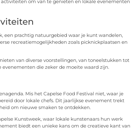
 activiteiten om van te genieten en lokale evenementen
viteiten
rk, een prachtig natuurgebied waar je kunt wandelen,
verse recreatiemogelijkheden zoals picknickplaatsen en
nieten van diverse voorstellingen, van toneelstukken tot
le evenementen die zeker de moeite waard zijn.
nagenda. Mis het Capelse Food Festival niet, waar je
reid door lokale chefs. Dit jaarlijkse evenement trekt
enheid om nieuwe smaken te ontdekken.
apelse Kunstweek, waar lokale kunstenaars hun werk
enement biedt een unieke kans om de creatieve kant van