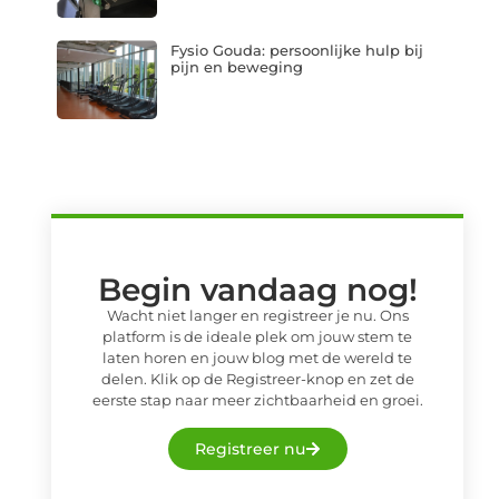
Fysio Gouda: persoonlijke hulp bij
pijn en beweging
Begin vandaag nog!
Wacht niet langer en registreer je nu. Ons
platform is de ideale plek om jouw stem te
laten horen en jouw blog met de wereld te
delen. Klik op de Registreer-knop en zet de
eerste stap naar meer zichtbaarheid en groei.
Registreer nu