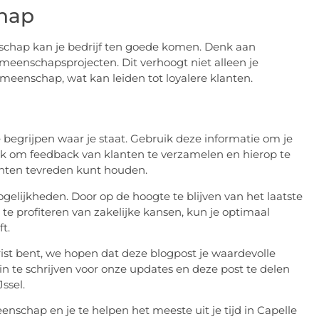
hap
schap kan je bedrijf ten goede komen. Denk aan
eenschapsprojecten. Dit verhoogt niet alleen je
meenschap, wat kan leiden tot loyalere klanten.
begrijpen waar je staat. Gebruik deze informatie om je
ok om feedback van klanten te verzamelen en hierop te
anten tevreden kunt houden.
ogelijkheden. Door op de hoogte te blijven van het laatste
e profiteren van zakelijke kansen, kun je optimaal
t.
ist bent, we hopen dat deze blogpost je waardevolle
 in te schrijven voor onze updates en deze post te delen
ssel.
schap en je te helpen het meeste uit je tijd in Capelle