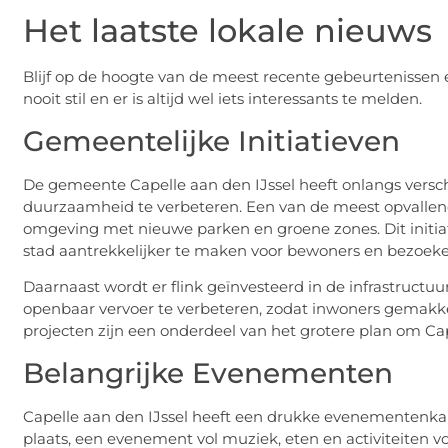
Het laatste lokale nieuws
Blijf op de hoogte van de meest recente gebeurtenissen e
nooit stil en er is altijd wel iets interessants te melden.
Gemeentelijke Initiatieven
De gemeente Capelle aan den IJssel heeft onlangs versch
duurzaamheid te verbeteren. Een van de meest opvallende
omgeving met nieuwe parken en groene zones. Dit initiati
stad aantrekkelijker te maken voor bewoners en bezoeke
Daarnaast wordt er flink geïnvesteerd in de infrastructuu
openbaar vervoer te verbeteren, zodat inwoners gemakkel
projecten zijn een onderdeel van het grotere plan om Ca
Belangrijke Evenementen
Capelle aan den IJssel heeft een drukke evenementenkale
plaats, een evenement vol muziek, eten en activiteiten v