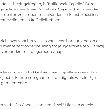
dacht heeft gekregen, is “Koffiehoek Capelle.” Deze
 gezellige sfeer. Maar Koffiehoek Capelle doet meer dan
venementen zoals open mic-avonden en kunstexposities.
atievelingen en koffieliefhebbers.
e zich inzet voor het welzijn van kwetsbare groepen in de
n mantelzorgondersteuning tot jeugdactiviteiten. Dankzij
en verbonden met de gemeenschap.
leraar die zijn tijd besteedt aan vrijwilligerswerk. Jan
zij beter kunnen omgaan met de digitale wereld. Zijn
de gemeenschap.
r verblijf in Capelle aan den IJssel? Hier zijn enkele