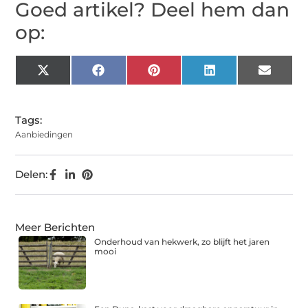
Goed artikel? Deel hem dan
op:
X
Facebook
Pinterest
LinkedIn
Email
(Twitter)
Tags:
Aanbiedingen
Delen:
Meer Berichten
Onderhoud van hekwerk, zo blijft het jaren
mooi