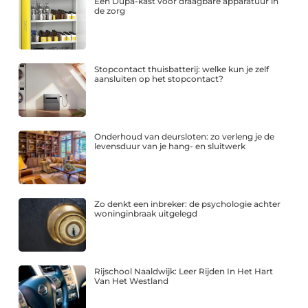
Een Dupa-kast voor draagbare apparatuur in
de zorg
Stopcontact thuisbatterij: welke kun je zelf
aansluiten op het stopcontact?
Onderhoud van deursloten: zo verleng je de
levensduur van je hang- en sluitwerk
Zo denkt een inbreker: de psychologie achter
woninginbraak uitgelegd
Rijschool Naaldwijk: Leer Rijden In Het Hart
Van Het Westland