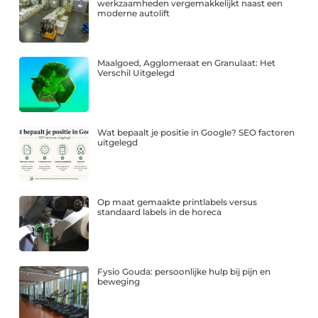
werkzaamheden vergemakkelijkt naast een
moderne autolift
Maalgoed, Agglomeraat en Granulaat: Het
Verschil Uitgelegd
Wat bepaalt je positie in Google? SEO factoren
uitgelegd
Op maat gemaakte printlabels versus
standaard labels in de horeca
Fysio Gouda: persoonlijke hulp bij pijn en
beweging