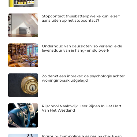
Stopcontact thuisbatterij: welke kun je zelf
aansluiten op het stopcontact?
Onderhoud van deursloten: zo verleng je de
levensduur van je hang- en sluitwerk
Zo denkt een inbreker: de psychologie achter
woninginbraak uitgelegd
Rijschool Naaldwijk: Leer Rijden In Het Hart
Van Het Westland
Inground trampoline: kies pas na check van