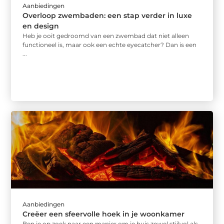
Aanbiedingen
Overloop zwembaden: een stap verder in luxe
en design
Heb je ooit gedroomd van een zwembad dat niet alleen
functioneel is, maar ook een echte eyecatcher? Dan is een
...
Aanbiedingen
Creëer een sfeervolle hoek in je woonkamer
Ben je op zoek naar een manier om je huis zowel stijlvol als