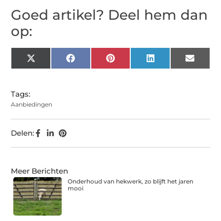
Goed artikel? Deel hem dan
op:
X
Facebook
Pinterest
LinkedIn
Email
(Twitter)
Tags:
Aanbiedingen
Delen:
Meer Berichten
Onderhoud van hekwerk, zo blijft het jaren
mooi