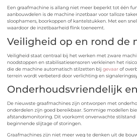
Een graafmachine is allang niet meer beperkt tot één fu
aanbouwdelen is de machine inzetbaar voor talloze taken. 
sloophamers, boorkoppen of kantelstukken. Met een snelw
waardoor de inzetbaarheid flink toeneemt.
Veiligheid op en rond de
Veiligheid staat centraal bij het werken met zware mach
noodstoppen en stabilisatiesensoren verkleinen het risi
die de machine automatisch stilzetten bij
gevaar
of over
terrein wordt verbeterd door verlichting en signalerings
Onderhoudsvriendelijk e
De nieuwste graafmachines zijn ontworpen met onderhou
onderdelen zijn goed bereikbaar. Sommige modellen bie
afstandsmonitoring. Dit voorkomt onverwachte stilstand en
beginnende slijtage of storingen.
Graafmachines zijn niet meer weg te denken uit de bouw.