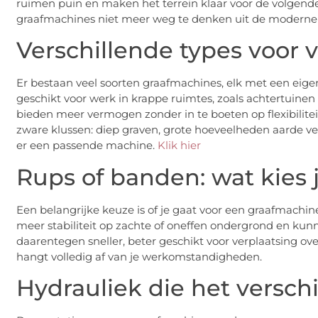
ruimen puin en maken het terrein klaar voor de volgende 
graafmachines niet meer weg te denken uit de moderne
Verschillende types voor 
Er bestaan veel soorten graafmachines, elk met een eig
geschikt voor werk in krappe ruimtes, zoals achtertuinen
bieden meer vermogen zonder in te boeten op flexibilite
zware klussen: diep graven, grote hoeveelheden aarde verp
er een passende machine.
Klik hier
Rups of banden: wat kies 
Een belangrijke keuze is of je gaat voor een graafmach
meer stabiliteit op zachte of oneffen ondergrond en kun
daarentegen sneller, beter geschikt voor verplaatsing ov
hangt volledig af van je werkomstandigheden.
Hydrauliek die het versch