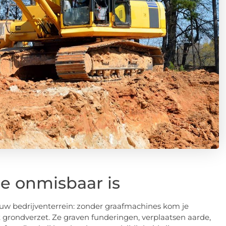
 onmisbaar is
euw bedrijventerrein: zonder graafmachines kom je
grondverzet. Ze graven funderingen, verplaatsen aarde,