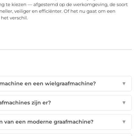
ring te kiezen — afgestemd op de werkomgeving, de soort
ler, veiliger en efficiënter. Of het nu gaat om een
et verschil.
psmachine en een wielgraafmachine?
▼
afmachines zijn er?
▼
em van een moderne graafmachine?
▼