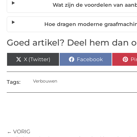
Wat zijn de voordelen van aa
Hoe dragen moderne graafmachine
Goed artikel? Deel hem dan o
X (Twitter)
Facebook
Pi
Verbouwen
Tags:
← VORIG