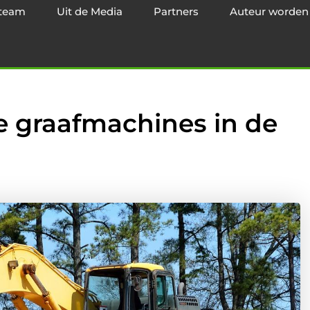
team
Uit de Media
Partners
Auteur worden
 graafmachines in de