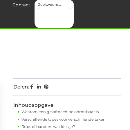
Contact
Delen:
Inhoudsopgave
Waarom een graafmachine onmisbaar is
Verschillende types voor verschillende taken
Rups of banden: wat kies je?