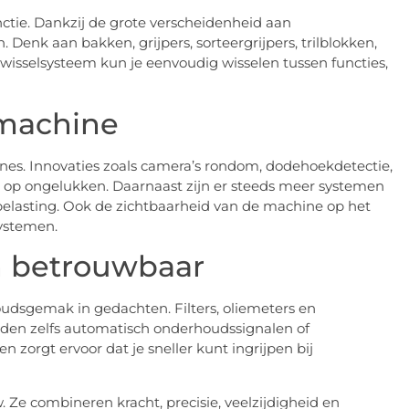
nctie. Dankzij de grote verscheidenheid aan
Denk aan bakken, grijpers, sorteergrijpers, trilblokken,
isselsysteem kun je eenvoudig wisselen tussen functies,
 machine
ines. Innovaties zoals camera’s rondom, dodehoekdetectie,
co op ongelukken. Daarnaast zijn er steeds meer systemen
belasting. Ook de zichtbaarheid van de machine op het
systemen.
n betrouwbaar
dsgemak in gedachten. Filters, oliemeters en
den zelfs automatisch onderhoudssignalen of
 zorgt ervoor dat je sneller kunt ingrijpen bij
 Ze combineren kracht, precisie, veelzijdigheid en