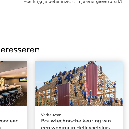
Hoe krijg je beter inzicht in je energieverbruik?
teresseren
Verbouwen
voor een
Bouwtechnische keuring van
g
een woning in Hellevoetsluis