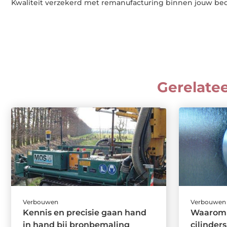
Kwaliteit verzekerd met remanufacturing binnen jouw bed
Gerelate
Verbouwen
Verbouwen
Kennis en precisie gaan hand
Waarom 
in hand bij bronbemaling
cilinders