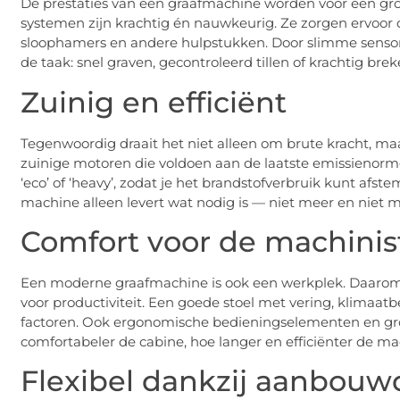
De prestaties van een graafmachine worden voor een gro
systemen zijn krachtig én nauwkeurig. Ze zorgen ervoor 
sloophamers en andere hulpstukken. Door slimme sensore
de taak: snel graven, gecontroleerd tillen of krachtig brek
Zuinig en efficiënt
Tegenwoordig draait het niet alleen om brute kracht, maa
zuinige motoren die voldoen aan de laatste emissienorm
‘eco’ of ‘heavy’, zodat je het brandstofverbruik kunt afs
machine alleen levert wat nodig is — niet meer en niet m
Comfort voor de machinis
Een moderne graafmachine is ook een werkplek. Daarom
voor productiviteit. Een goede stoel met vering, klimaatb
factoren. Ook ergonomische bedieningselementen en g
comfortabeler de cabine, hoe langer en efficiënter de ma
Flexibel dankzij aanbouw