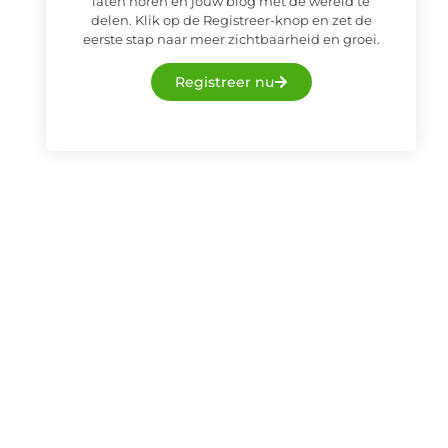
laten horen en jouw blog met de wereld te
delen. Klik op de Registreer-knop en zet de
eerste stap naar meer zichtbaarheid en groei.
Registreer nu