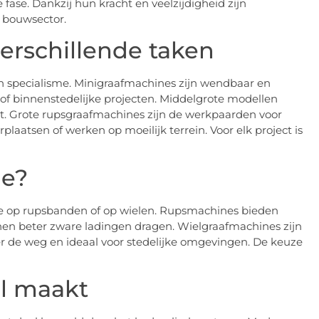
fase. Dankzij hun kracht en veelzijdigheid zijn
 bouwsector.
verschillende taken
en specialisme. Minigraafmachines zijn wendbaar en
 of binnenstedelijke projecten. Middelgrote modellen
it. Grote rupsgraafmachines zijn de werkpaarden voor
laatsen of werken op moeilijk terrein. Voor elk project is
je?
ine op rupsbanden of op wielen. Rupsmachines bieden
nen beter zware ladingen dragen. Wielgraafmachines zijn
er de weg en ideaal voor stedelijke omgevingen. De keuze
il maakt