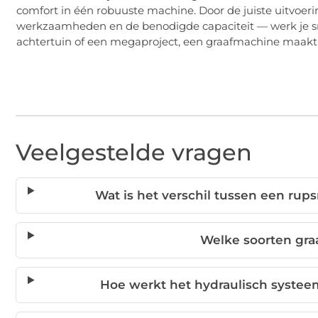
comfort in één robuuste machine. Door de juiste uitvoe
werkzaamheden en de benodigde capaciteit — werk je snel
achtertuin of een megaproject, een graafmachine maakt h
Veelgestelde vragen
Wat is het verschil tussen een ru
Welke soorten gra
Hoe werkt het hydraulisch syste