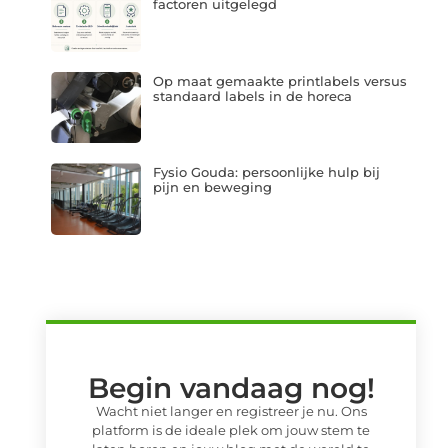
factoren uitgelegd
Op maat gemaakte printlabels versus
standaard labels in de horeca
Fysio Gouda: persoonlijke hulp bij
pijn en beweging
Begin vandaag nog!
Wacht niet langer en registreer je nu. Ons
platform is de ideale plek om jouw stem te