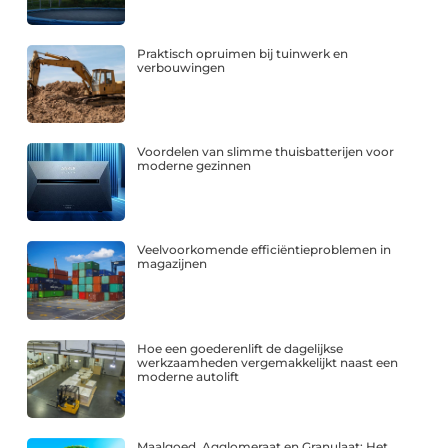
Praktisch opruimen bij tuinwerk en
verbouwingen
Voordelen van slimme thuisbatterijen voor
moderne gezinnen
Veelvoorkomende efficiëntieproblemen in
magazijnen
Hoe een goederenlift de dagelijkse
werkzaamheden vergemakkelijkt naast een
moderne autolift
Maalgoed, Agglomeraat en Granulaat: Het