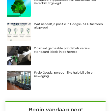
Verschil Uitgelegd
Wat bepaalt je positie in Google? SEO factoren
uitgelegd
Op maat gemaakte printlabels versus
standaard labels in de horeca
Fysio Gouda: persoonlijke hulp bij pijn en
beweging
Begin vandaag nog!