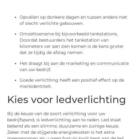
Opvallen op donkere dagen en tussen andere niet
of slecht verlichte gebouwen.
Omzettoename bij bijvoorbeeld tankstations.
Doordat bestuurders het tankstation van
kilometers ver aan zien komen is de kans groter
dat ze tijdig de afslag nemen.
Het draagt bij aan de marketing en communicatie
van uw bedrijf.
Goede verlichting heeft een positief effect op de
merkidentiteit.
Kies voor ledverlichting
Bij de keuze van de soort verlichting voor uw
bedrijfspand, is ledverlichting aan te raden. Led staat
bekend als een slimme, duurzame en zuinige keuze.
Zeker met de stijgende energiekosten is het extra
meegenomen als u geen fortuin kwijt bent aan de led