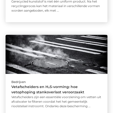
Gerecycled kunststof is niet één uniform product. Na het
recyclingproces kan het materiaal in verschillende vormen
worden aangeboden, elk met ...
Bedrijven
Vetafscheiders en H₂S-vorming: hoe
vetophoping stankoverlast veroorzaakt
Vetafscheiders zijn een essentiële voorziening om vetten uit
afvalwater te filteren voordat het het gemeentelijk
rioolstelsel instroomt. Ondanks deze bescherming ...