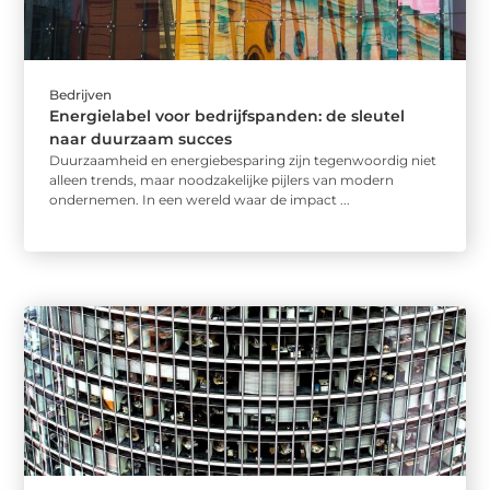
Bedrijven
Energielabel voor bedrijfspanden: de sleutel
naar duurzaam succes
Duurzaamheid en energiebesparing zijn tegenwoordig niet
alleen trends, maar noodzakelijke pijlers van modern
ondernemen. In een wereld waar de impact ...