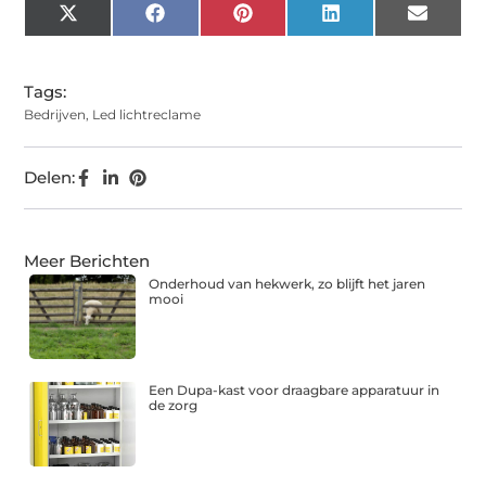
X
Facebook
Pinterest
LinkedIn
Email
(Twitter)
Tags:
Bedrijven
,
Led lichtreclame
Delen:
Meer Berichten
Onderhoud van hekwerk, zo blijft het jaren
mooi
Een Dupa-kast voor draagbare apparatuur in
de zorg