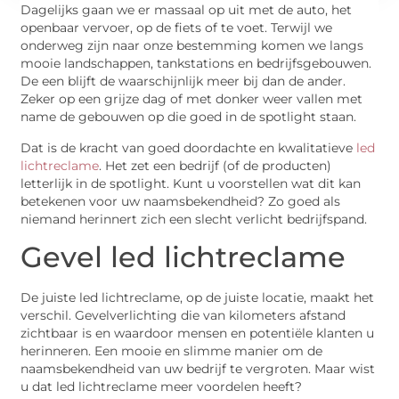
Dagelijks gaan we er massaal op uit met de auto, het
openbaar vervoer, op de fiets of te voet. Terwijl we
onderweg zijn naar onze bestemming komen we langs
mooie landschappen, tankstations en bedrijfsgebouwen.
De een blijft de waarschijnlijk meer bij dan de ander.
Zeker op een grijze dag of met donker weer vallen met
name de gebouwen op die goed in de spotlight staan.
Dat is de kracht van goed doordachte en kwalitatieve
led
lichtreclame
. Het zet een bedrijf (of de producten)
letterlijk in de spotlight. Kunt u voorstellen wat dit kan
betekenen voor uw naamsbekendheid? Zo goed als
niemand herinnert zich een slecht verlicht bedrijfspand.
Gevel led lichtreclame
De juiste led lichtreclame, op de juiste locatie, maakt het
verschil. Gevelverlichting die van kilometers afstand
zichtbaar is en waardoor mensen en potentiële klanten u
herinneren. Een mooie en slimme manier om de
naamsbekendheid van uw bedrijf te vergroten. Maar wist
u dat led lichtreclame meer voordelen heeft?