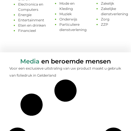
Mode en
Zakelijk
Electronica en
Kleding
Zakelijke
Computers
Muziek
dienstverlening
Energie
Onderwijs
Zorg
Entertainment
Particuliere
ZZP
Eten en drinken
dienstverlening
Financieel
Media
en beroemde mensen
Voor een exclusieve uitstraling van uw product maakt u gebruik
van foliedruk in Gelderland