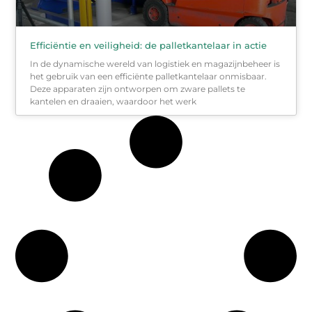
Efficiëntie en veiligheid: de palletkantelaar in actie
In de dynamische wereld van logistiek en magazijnbeheer is
het gebruik van een efficiënte palletkantelaar onmisbaar.
Deze apparaten zijn ontworpen om zware pallets te
kantelen en draaien, waardoor het werk