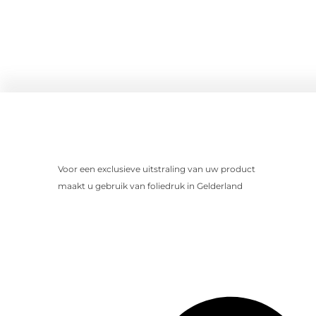
Voor een exclusieve uitstraling van uw product
maakt u gebruik van foliedruk in Gelderland