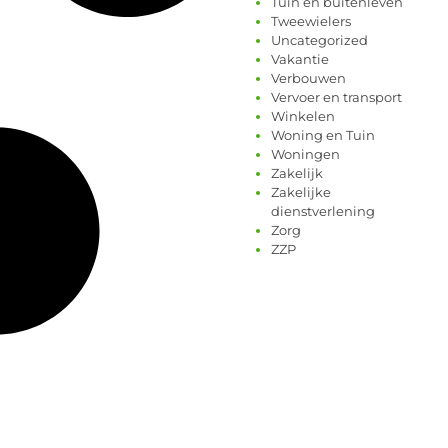
Tuin en buitenleven
Tweewielers
Uncategorized
Vakantie
Verbouwen
Vervoer en transport
Winkelen
Woning en Tuin
Woningen
Zakelijk
Zakelijke
dienstverlening
Zorg
ZZP