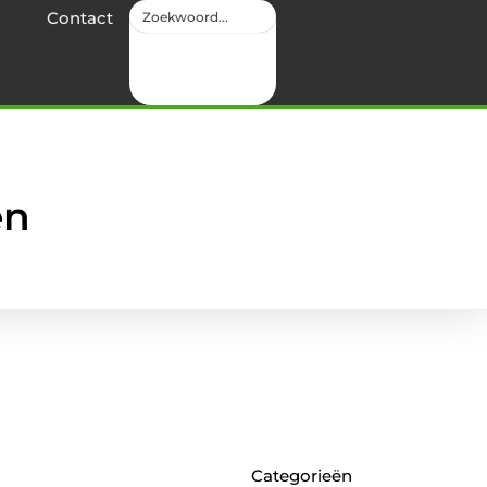
Contact
en
Categorieën