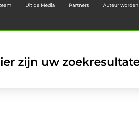
team
Uit de Media
Partners
Auteur worden
ier zijn uw zoekresultat