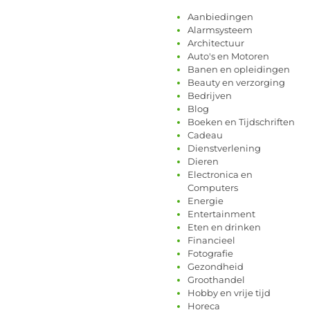
Aanbiedingen
Alarmsysteem
Architectuur
Auto's en Motoren
Banen en opleidingen
Beauty en verzorging
Bedrijven
Blog
Boeken en Tijdschriften
Cadeau
Dienstverlening
Dieren
Electronica en
Computers
Energie
Entertainment
Eten en drinken
Financieel
Fotografie
Gezondheid
Groothandel
Hobby en vrije tijd
Horeca