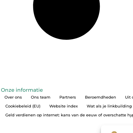
Onze informatie
Over ons
Ons team
Partners
Beroemdheden
Uit
Cookiebeleid (EU)
Website index
Wat als je linkbuilding
Geld verdienen op internet: kans van de eeuw of overschatte h