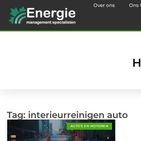
Over ons
Ons 
H
Tag: interieurreinigen auto
AUTO'S EN MOTOREN