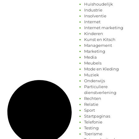
Huishoudelijk
Industrie
Insolventie
Internet
Internet marketing
Kinderen
Kunst en Kitsch
Management
Marketing
Media
Meubels
Mode en Kleding
Muziek
Onderwijs
Particuliere
dienstverlening
Rechten
Relatie
Sport
Startpaginas
Telefonie
Testing
Toerisme