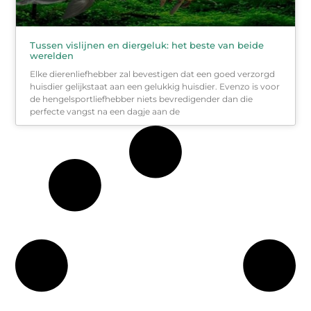
Tussen vislijnen en diergeluk: het beste van beide
werelden
Elke dierenliefhebber zal bevestigen dat een goed verzorgd
huisdier gelijkstaat aan een gelukkig huisdier. Evenzo is voor
de hengelsportliefhebber niets bevredigender dan die
perfecte vangst na een dagje aan de