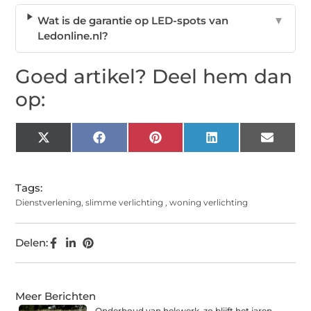
Wat is de garantie op LED-spots van
▼
Ledonline.nl?
Goed artikel? Deel hem dan
op:
X
Facebook
Pinterest
LinkedIn
Email
(Twitter)
Tags:
Dienstverlening
,
slimme verlichting
,
woning verlichting
Delen:
Meer Berichten
Onderhoud van hekwerk, zo blijft het jaren