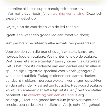
Ledonline.nl is een super handige site boordevol
informatie over bedrijfs- en
woning verlichting
. Deze led-
expert / -webshop:
-wijst je op de voordelen van de led-techniek;
-geeft aan waar een goede led aan moet voldoen;
-zet per branche uiteen welke armaturen passend zijn.
Voorbeelden van die branches zijn winkels, kantoren,
horeca, food en etalage. We richten ons op de etalage.
Wat is een etalage eigenlijk? Een synoniem is uitstelkast.
Het is het voorste gedeelte van een winkel waarin allerlei
spullen zijn uitgestald speciaal voor voorbijgangers /
winkelend publiek. Etalages dienen een aantal doelen:
aandacht trekken, interesse wekken, verlangen opwekken
en dan uiteindelijk aanzetten tot actie. Het woord etalage
komt van etaleren dat letterlijk uitstallen / tentoonstellen
betekent. De
verlichting van een etalage
is erg
belangrijk. Met een goede lamp kun je als verkoper heel
precies bepaalde zaken uitlichten. Als je echt één geheel