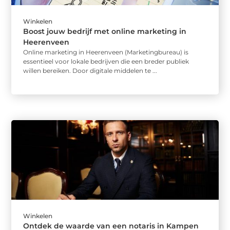
Winkelen
Boost jouw bedrijf met online marketing in
Heerenveen
Online marketing in Heerenveen (Marketingbureau) is
essentieel voor lokale bedrijven die een breder publiek
willen bereiken. Door digitale middelen te ...
Winkelen
Ontdek de waarde van een notaris in Kampen