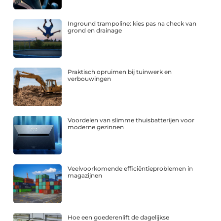
Inground trampoline: kies pas na check van
grond en drainage
Praktisch opruimen bij tuinwerk en
verbouwingen
Voordelen van slimme thuisbatterijen voor
moderne gezinnen
Veelvoorkomende efficiëntieproblemen in
magazijnen
Hoe een goederenlift de dagelijkse