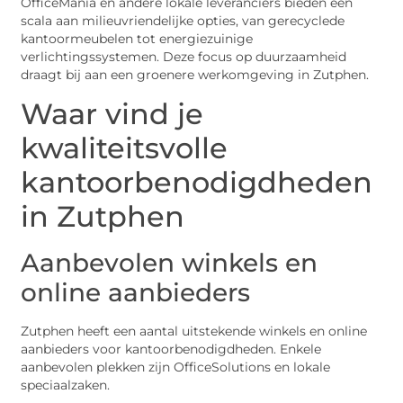
OfficeMania en andere lokale leveranciers bieden een
scala aan milieuvriendelijke opties, van gerecyclede
kantoormeubelen tot energiezuinige
verlichtingssystemen. Deze focus op duurzaamheid
draagt bij aan een groenere werkomgeving in Zutphen.
Waar vind je
kwaliteitsvolle
kantoorbenodigdheden
in Zutphen
Aanbevolen winkels en
online aanbieders
Zutphen heeft een aantal uitstekende winkels en online
aanbieders voor kantoorbenodigdheden. Enkele
aanbevolen plekken zijn OfficeSolutions en lokale
speciaalzaken.