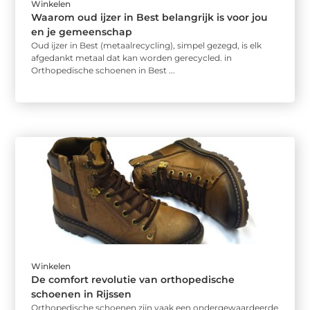
Winkelen
Waarom oud ijzer in Best belangrijk is voor jou
en je gemeenschap
Oud ijzer in Best (metaalrecycling), simpel gezegd, is elk
afgedankt metaal dat kan worden gerecycled. in
Orthopedische schoenen in Best ...
Winkelen
De comfort revolutie van orthopedische
schoenen in Rijssen
Orthopedische schoenen zijn vaak een ondergewaardeerde