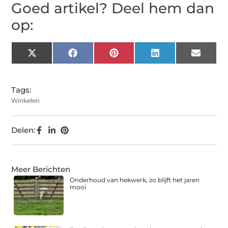
Goed artikel? Deel hem dan
op:
X
Facebook
Pinterest
LinkedIn
Email
(Twitter)
Tags:
Winkelen
Delen:
Meer Berichten
Onderhoud van hekwerk, zo blijft het jaren
mooi