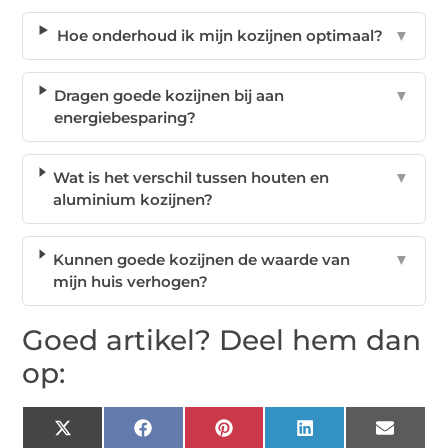
Hoe onderhoud ik mijn kozijnen optimaal?
▼
Dragen goede kozijnen bij aan
▼
energiebesparing?
Wat is het verschil tussen houten en
▼
aluminium kozijnen?
Kunnen goede kozijnen de waarde van
▼
mijn huis verhogen?
Goed artikel? Deel hem dan
op:
X
Facebook
Pinterest
LinkedIn
Email