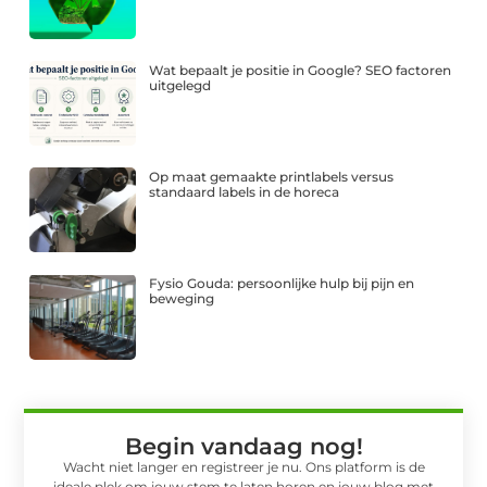
Wat bepaalt je positie in Google? SEO factoren
uitgelegd
Op maat gemaakte printlabels versus
standaard labels in de horeca
Fysio Gouda: persoonlijke hulp bij pijn en
beweging
Begin vandaag nog!
Wacht niet langer en registreer je nu. Ons platform is de
ideale plek om jouw stem te laten horen en jouw blog met