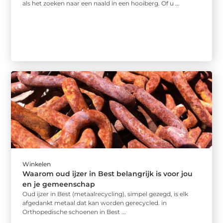
als het zoeken naar een naald in een hooiberg. Of u ...
Winkelen
Waarom oud ijzer in Best belangrijk is voor jou
en je gemeenschap
Oud ijzer in Best (metaalrecycling), simpel gezegd, is elk
afgedankt metaal dat kan worden gerecycled. in
Orthopedische schoenen in Best ...