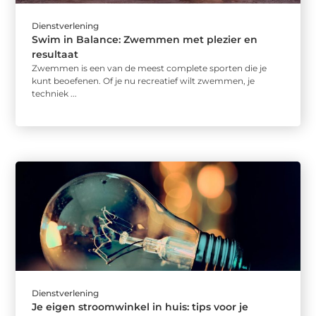
Dienstverlening
Swim in Balance: Zwemmen met plezier en
resultaat
Zwemmen is een van de meest complete sporten die je
kunt beoefenen. Of je nu recreatief wilt zwemmen, je
techniek ...
Dienstverlening
Je eigen stroomwinkel in huis: tips voor je