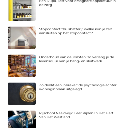
Een Dupa-kast voor draagbare apparatuur in
de zorg
Stopcontact thuisbatterij: welke kun je zelf
aansluiten op het stopcontact?
Onderhoud van deursloten: zo verleng je de
levensduur van je hang- en sluitwerk
Zo denkt een inbreker: de psychologie achter
woninginbraak uitgelegd
Rijschool Naaldwijk: Leer Rijden In Het Hart
Van Het Westland