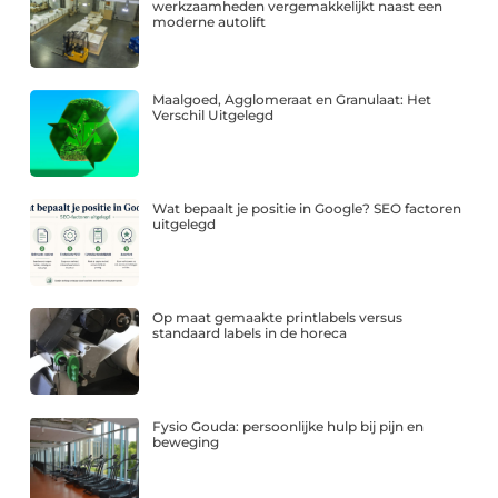
werkzaamheden vergemakkelijkt naast een
moderne autolift
Maalgoed, Agglomeraat en Granulaat: Het
Verschil Uitgelegd
Wat bepaalt je positie in Google? SEO factoren
uitgelegd
Op maat gemaakte printlabels versus
standaard labels in de horeca
Fysio Gouda: persoonlijke hulp bij pijn en
beweging