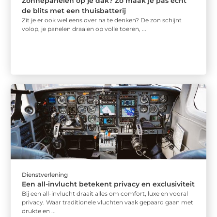
Zonnepanelen op je dak? Zo maak je pas echt
de blits met een thuisbatterij
Zit je er ook wel eens over na te denken? De zon schijnt
volop, je panelen draaien op volle toeren, ...
Dienstverlening
Een all-invlucht betekent privacy en exclusiviteit
Bij een all-invlucht draait alles om comfort, luxe en vooral
privacy. Waar traditionele vluchten vaak gepaard gaan met
drukte en ...