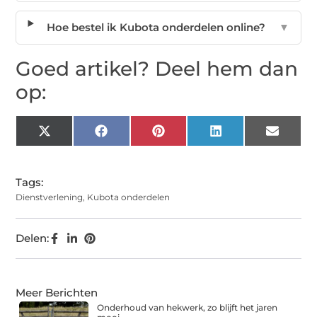
Hoe bestel ik Kubota onderdelen online?
▼
Goed artikel? Deel hem dan
op:
X
Facebook
Pinterest
LinkedIn
Email
(Twitter)
Tags:
Dienstverlening
,
Kubota onderdelen
Delen:
Meer Berichten
Onderhoud van hekwerk, zo blijft het jaren