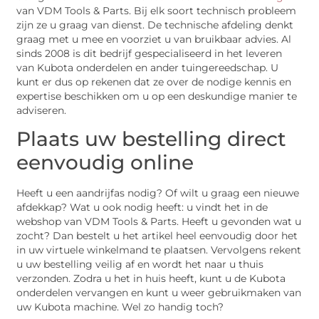
van VDM Tools & Parts. Bij elk soort technisch probleem
zijn ze u graag van dienst. De technische afdeling denkt
graag met u mee en voorziet u van bruikbaar advies. Al
sinds 2008 is dit bedrijf gespecialiseerd in het leveren
van Kubota onderdelen en ander tuingereedschap. U
kunt er dus op rekenen dat ze over de nodige kennis en
expertise beschikken om u op een deskundige manier te
adviseren.
Plaats uw bestelling direct
eenvoudig online
Heeft u een aandrijfas nodig? Of wilt u graag een nieuwe
afdekkap? Wat u ook nodig heeft: u vindt het in de
webshop van VDM Tools & Parts. Heeft u gevonden wat u
zocht? Dan bestelt u het artikel heel eenvoudig door het
in uw virtuele winkelmand te plaatsen. Vervolgens rekent
u uw bestelling veilig af en wordt het naar u thuis
verzonden. Zodra u het in huis heeft, kunt u de Kubota
onderdelen vervangen en kunt u weer gebruikmaken van
uw Kubota machine. Wel zo handig toch?