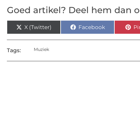
Goed artikel? Deel hem dan o
X (Twitter)
Facebook
Pi
Muziek
Tags: