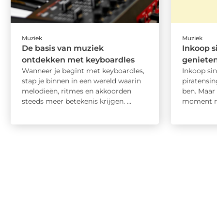
Muziek
Muziek
De basis van muziek
Inkoop s
ontdekken met keyboardles
geniete
Wanneer je begint met keyboardles,
Inkoop sin
stap je binnen in een wereld waarin
piratensin
melodieën, ritmes en akkoorden
ben. Maar 
steeds meer betekenis krijgen. ...
moment no