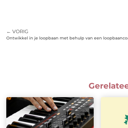
← VORIG
Ontwikkel in je loopbaan met behulp van een loopbaanc
Gerelate