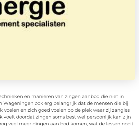
echnieken en manieren van zingen aanbod die niet in
 in Wageningen ook erg belangrijk dat de mensen die bij
voelen en zich goed voelen op de plek waar zij zangles
ak voelt doordat zingen soms best wel persoonlijk kan zijn
 nog veel meer dingen aan bod komen, wat de lessen nooit