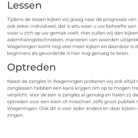
Lessen
Tijdens de lessen kijken wij graag naar de progressie v
ook zeker individueel, dat is iets waar u uw behoefte aan
waar u zich op uw gemak voelt. Hier zullen wij dan kijken
ademhalingstechnieken, manieren van woorden uitspreken
Wageningen komt nog veel meer kijken en daardoor is de le
beginners als gevorderde is hier nog genoeg te leren.
Optreden
Naast de zangles in Wageningen proberen wij ook altijd 
zanglessen hebben een kans krijgen om op te mogen trede
verplicht. Voor de een is zangles al genoeg en halen zij d
optreden voor een klein of misschien zelfs groot publiek
Wageningen. Ook dit is voor ieder anders en daar kijken
zingen.