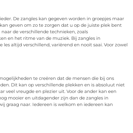
an ieder. De zangles kan gegeven worden in groepjes maar
 kan geven om zo te zorgen dat u op de juiste plek bent
 naar de verschillende technieken, zoals
 en het ritme van de muziek. Bij zangles in
s altijd verschillend, variërend en nooit saai. Voor zowel
mogelijkheden te creëren dat de mensen die bij ons
n. Dit kan op verschillende plekken en is absoluut niet
aar veel vreugde en plezier uit. Voor de ander kan een
 nog mooier en uitdagender zijn dan de zangles in
 wij graag naar. Iedereen is welkom en iedereen kan