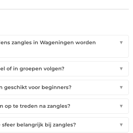
jdens zangles in Wageningen worden
▼
eel of in groepen volgen?
▼
n geschikt voor beginners?
▼
om op te treden na zangles?
▼
sfeer belangrijk bij zangles?
▼