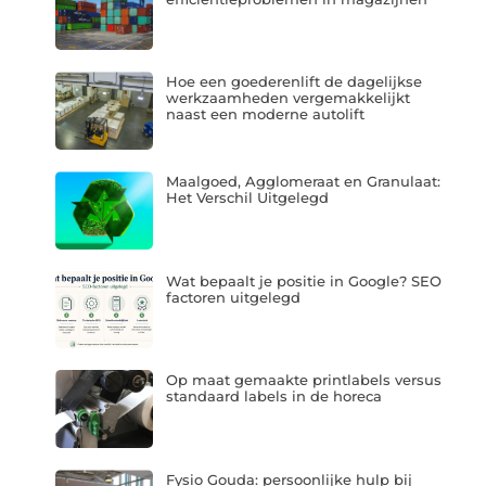
Hoe een goederenlift de dagelijkse
werkzaamheden vergemakkelijkt
naast een moderne autolift
Maalgoed, Agglomeraat en Granulaat:
Het Verschil Uitgelegd
Wat bepaalt je positie in Google? SEO
factoren uitgelegd
Op maat gemaakte printlabels versus
standaard labels in de horeca
Fysio Gouda: persoonlijke hulp bij