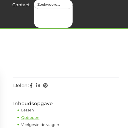
Contact
Delen:
Inhoudsopgave
Lessen
Optreden
Veelgestelde vragen