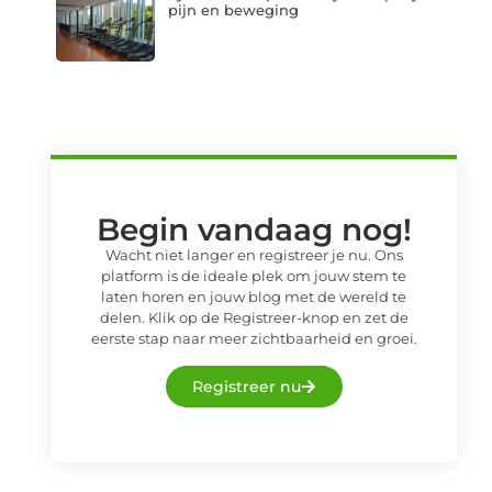
pijn en beweging
Begin vandaag nog!
Wacht niet langer en registreer je nu. Ons
platform is de ideale plek om jouw stem te
laten horen en jouw blog met de wereld te
delen. Klik op de Registreer-knop en zet de
eerste stap naar meer zichtbaarheid en groei.
Registreer nu