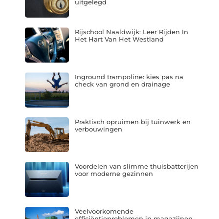
uitgelegd
Rijschool Naaldwijk: Leer Rijden In
Het Hart Van Het Westland
Inground trampoline: kies pas na
check van grond en drainage
Praktisch opruimen bij tuinwerk en
verbouwingen
Voordelen van slimme thuisbatterijen
voor moderne gezinnen
Veelvoorkomende
efficiëntieproblemen in magazijnen