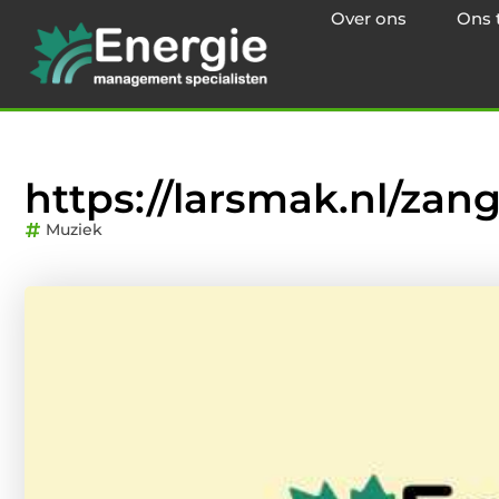
Over ons
Ons 
https://larsmak.nl/za
Muziek