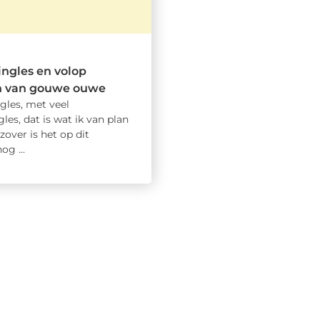
ingles en volop
n van gouwe ouwe
gles, met veel
gles, dat is wat ik van plan
zover is het op dit
g ...