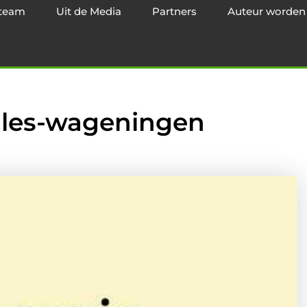
team
Uit de Media
Partners
Auteur worden
ngles-wageningen