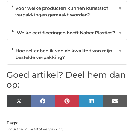
Voor welke producten kunnen kunststof
▼
verpakkingen gemaakt worden?
Welke certificeringen heeft Naber Plastics?
▼
Hoe zeker ben ik van de kwaliteit van mijn
▼
bestelde verpakking?
Goed artikel? Deel hem dan
op:
X
Facebook
Pinterest
LinkedIn
Email
(Twitter)
Tags:
Industrie
,
Kunststof verpakking