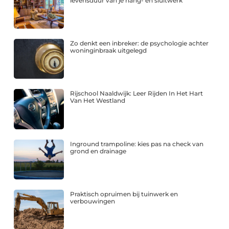
levensduur van je hang- en sluitwerk
Zo denkt een inbreker: de psychologie achter
woninginbraak uitgelegd
Rijschool Naaldwijk: Leer Rijden In Het Hart
Van Het Westland
Inground trampoline: kies pas na check van
grond en drainage
Praktisch opruimen bij tuinwerk en
verbouwingen