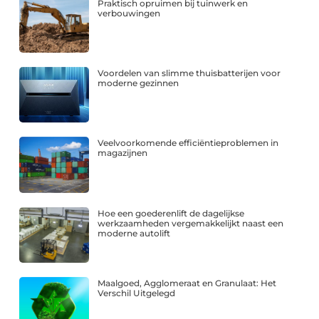
Praktisch opruimen bij tuinwerk en
verbouwingen
Voordelen van slimme thuisbatterijen voor
moderne gezinnen
Veelvoorkomende efficiëntieproblemen in
magazijnen
Hoe een goederenlift de dagelijkse
werkzaamheden vergemakkelijkt naast een
moderne autolift
Maalgoed, Agglomeraat en Granulaat: Het
Verschil Uitgelegd