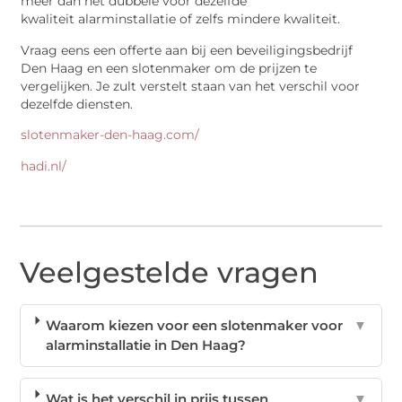
meer dan het dubbele voor dezelfde
kwaliteit alarminstallatie of zelfs mindere kwaliteit.
Vraag eens een offerte aan bij een beveiligingsbedrijf
Den Haag en een slotenmaker om de prijzen te
vergelijken. Je zult verstelt staan van het verschil voor
dezelfde diensten.
slotenmaker-den-haag.com/
hadi.nl/
Veelgestelde vragen
Waarom kiezen voor een slotenmaker voor
▼
alarminstallatie in Den Haag?
Wat is het verschil in prijs tussen
▼