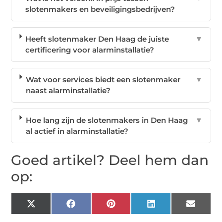
slotenmakers en beveiligingsbedrijven?
Heeft slotenmaker Den Haag de juiste
▼
certificering voor alarminstallatie?
Wat voor services biedt een slotenmaker
▼
naast alarminstallatie?
Hoe lang zijn de slotenmakers in Den Haag
▼
al actief in alarminstallatie?
Goed artikel? Deel hem dan
op:
X
Facebook
Pinterest
LinkedIn
Email
(Twitter)