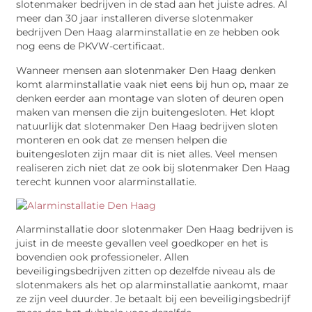
slotenmaker bedrijven in de stad aan het juiste adres. Al
meer dan 30 jaar installeren diverse slotenmaker
bedrijven Den Haag alarminstallatie en ze hebben ook
nog eens de PKVW-certificaat.
Wanneer mensen aan slotenmaker Den Haag denken
komt alarminstallatie vaak niet eens bij hun op, maar ze
denken eerder aan montage van sloten of deuren open
maken van mensen die zijn buitengesloten. Het klopt
natuurlijk dat slotenmaker Den Haag bedrijven sloten
monteren en ook dat ze mensen helpen die
buitengesloten zijn maar dit is niet alles. Veel mensen
realiseren zich niet dat ze ook bij slotenmaker Den Haag
terecht kunnen voor alarminstallatie.
Alarminstallatie door slotenmaker Den Haag bedrijven is
juist in de meeste gevallen veel goedkoper en het is
bovendien ook professioneler. Allen
beveiligingsbedrijven zitten op dezelfde niveau als de
slotenmakers als het op alarminstallatie aankomt, maar
ze zijn veel duurder. Je betaalt bij een beveiligingsbedrijf