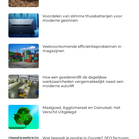
Voordelen van slimme thuisbatterijen voor
moderne gezinnen
Veelvoorkomende efficiëntieproblemen in
magazijnen
Hoe een goederenlift de dagelijkse
werkzaamheden vergemakkelijkt naast een
moderne autolift
Maalgoed, Agglomeraat en Granulaat: Het
Verschil Uitgelegd
Wat bepaalt je positie in Google? SEO factoren