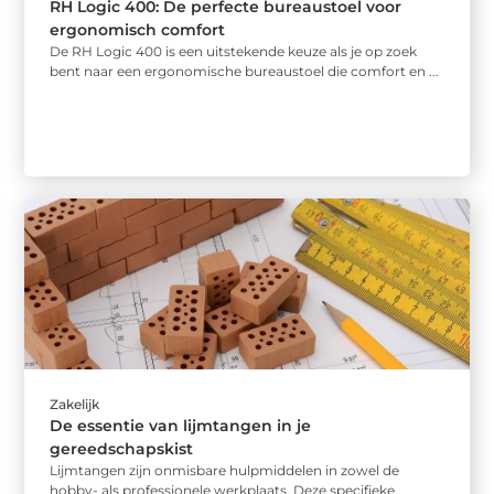
RH Logic 400: De perfecte bureaustoel voor
ergonomisch comfort
De RH Logic 400 is een uitstekende keuze als je op zoek
bent naar een ergonomische bureaustoel die comfort en ...
Zakelijk
De essentie van lijmtangen in je
gereedschapskist
Lijmtangen zijn onmisbare hulpmiddelen in zowel de
hobby- als professionele werkplaats. Deze specifieke