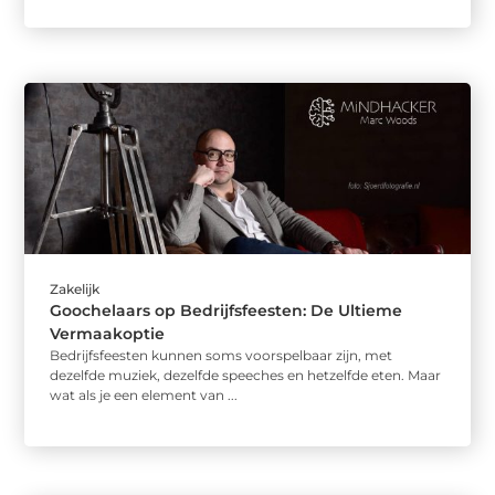
Zakelijk
Goochelaars op Bedrijfsfeesten: De Ultieme
Vermaakoptie
Bedrijfsfeesten kunnen soms voorspelbaar zijn, met
dezelfde muziek, dezelfde speeches en hetzelfde eten. Maar
wat als je een element van ...