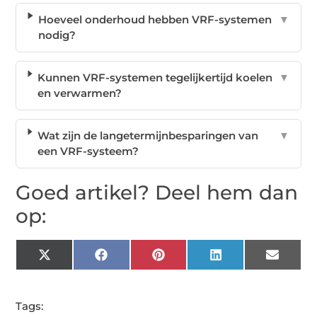
Hoeveel onderhoud hebben VRF-systemen
▼
nodig?
Kunnen VRF-systemen tegelijkertijd koelen
▼
en verwarmen?
Wat zijn de langetermijnbesparingen van
▼
een VRF-systeem?
Goed artikel? Deel hem dan
op:
X
Facebook
Pinterest
LinkedIn
Email
(Twitter)
Tags: