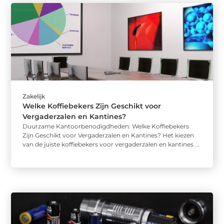
Zakelijk
Welke Koffiebekers Zijn Geschikt voor
Vergaderzalen en Kantines?
Duurzame Kantoorbenodigdheden: Welke Koffiebekers
Zijn Geschikt voor Vergaderzalen en Kantines? Het kiezen
van de juiste koffiebekers voor vergaderzalen en kantines ...