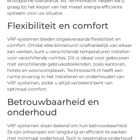
ecologische voetafdruk. Bij Technowacht helpen we u
graag bij het kiezen van het meest energie-efficiënte
systeem voor uw situatie.
Flexibiliteit en comfort
VRF-systemen bieden ongeëvenaarde flexibiliteit en
comfort. Omdat elke binnenunit onafhankelijk van elkaar
kan werken, kunt u verschillende temperaturen instellen
voor verschillende ruimtes. Dit is ideaal voor gebouwen
met verschillende gebruiksdoeleinden, zoals kantoren,
hotels en wooncomplexen. Technowacht.nl heeft een
ruime ervaring in het installeren en onderhouden van
VRF-systemen, zodat u altijd verzekerd bent van
optimaal comfort.
Betrouwbaarheid en
onderhoud
VRF-systemen staan bekend om hun betrouwbaarheid.
Ze zijn ontworpen om langdurig en efficiënt te werken
met minimaal onderhoud. Toch is regelmatig onderhoud