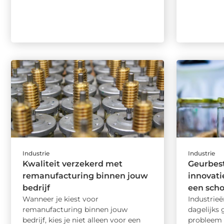
Industrie
Industrie
Kwaliteit verzekerd met
Geurbest
remanufacturing binnen jouw
innovati
bedrijf
een sch
Wanneer je kiest voor
Industrie
remanufacturing binnen jouw
dagelijks
bedrijf, kies je niet alleen voor een
probleem