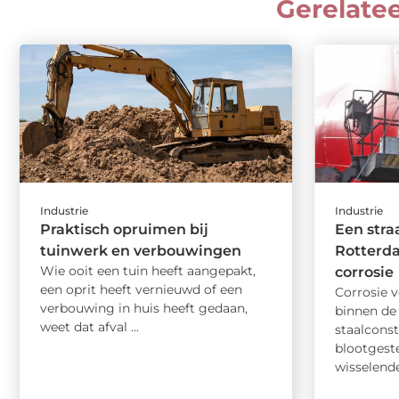
Gerelate
Industrie
Industrie
Praktisch opruimen bij
Een straa
tuinwerk en verbouwingen
Rotterda
Wie ooit een tuin heeft aangepakt,
corrosie
een oprit heeft vernieuwd of een
Corrosie 
verbouwing in huis heeft gedaan,
binnen de
weet dat afval ...
staalcons
blootgeste
wisselende