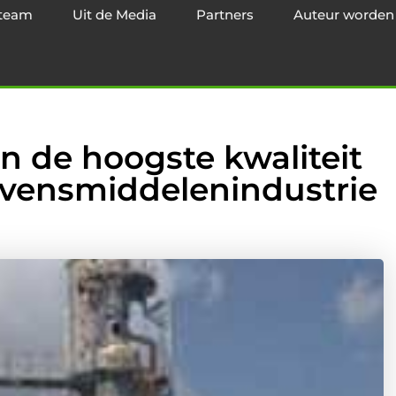
team
Uit de Media
Partners
Auteur worden
n de hoogste kwaliteit
levensmiddelenindustrie