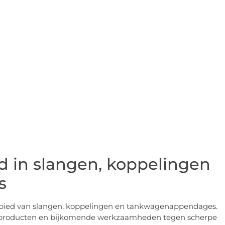
rd in slangen, koppelingen
s
 gebied van slangen, koppelingen en tankwagenappendages.
are producten en bijkomende werkzaamheden tegen scherpe