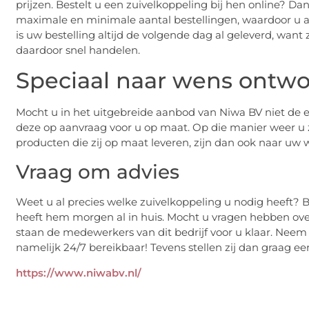
prijzen. Bestelt u een zuivelkoppeling bij hen online? Dan
maximale en minimale aantal bestellingen, waardoor u al
is uw bestelling altijd de volgende dag al geleverd, wan
daardoor snel handelen.
Speciaal naar wens ontwo
Mocht u in het uitgebreide aanbod van Niwa BV niet de e
deze op aanvraag voor u op maat. Op die manier weer u z
producten die zij op maat leveren, zijn dan ook naar uw
Vraag om advies
Weet u al precies welke zuivelkoppeling u nodig heeft? B
heeft hem morgen al in huis. Mocht u vragen hebben over
staan de medewerkers van dit bedrijf voor u klaar. Neem 
namelijk 24/7 bereikbaar! Tevens stellen zij dan graag een
https://www.niwabv.nl/