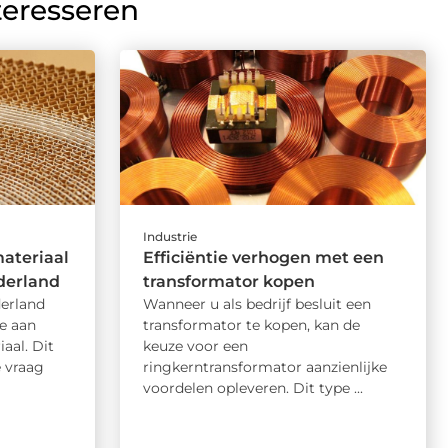
teresseren
Industrie
ateriaal
Efficiëntie verhogen met een
ederland
transformator kopen
derland
Wanneer u als bedrijf besluit een
e aan
transformator te kopen, kan de
aal. Dit
keuze voor een
 vraag
ringkerntransformator aanzienlijke
voordelen opleveren. Dit type ...