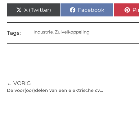
X (Twitter)
Facebook
Pi
Industrie
,
Zuivelkoppeling
Tags:
← VORIG
De voor(oor)delen van een elektrische cv…