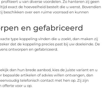
 profiteert u van diverse voordelen. Zo hanteren zij geen
tijd exact de hoeveelheid bestelt die u wenst. Bovendien
t zij beschikken over een ruime voorraad en kunnen
rpen en gefabriceerd
xacte type koppeling vinden die u zoekt, dan maken zij
eker dat de koppeling precies past bij uw doeleinde. De
 wens ontworpen en gefabriceerd.
ekijk dan hun brede aanbod, kies de juiste variant en u
 bepaalde artikelen of advies willen ontvangen, dan
eenvoudig telefonisch contact met hen op. Zij zijn
 offerte voor u op.