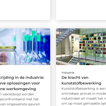
Industrie
rijding in de industrie:
De kracht van
eve oplossingen voor
kunststofbewerking
Kunststofbewerking is een
one werkomgeving
onmisbaar proces in mode
ën wereldwijd worden
industrieën en maakt het 
 geconfronteerd met het
om op maat gemaakte opl
 van ongewenste geuren