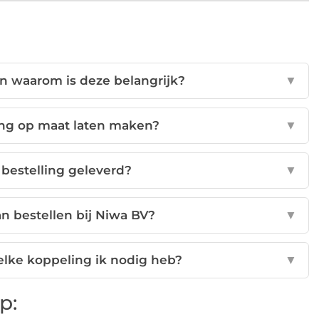
en waarom is deze belangrijk?
▼
ing op maat laten maken?
▼
 bestelling geleverd?
▼
an bestellen bij Niwa BV?
▼
welke koppeling ik nodig heb?
▼
p: